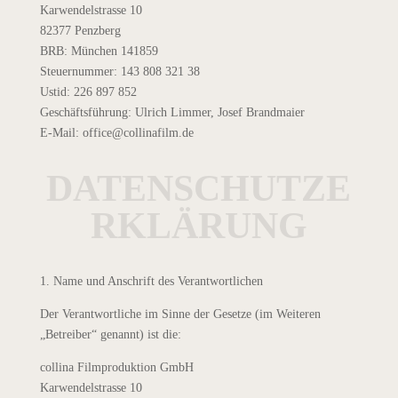
Karwendelstrasse 10
82377 Penzberg
BRB: München 141859
Steuernummer: 143 808 321 38
Ustid: 226 897 852
Geschäftsführung: Ulrich Limmer, Josef Brandmaier
E-Mail: office@collinafilm.de
DATENSCHUTZE
RKLÄRUNG
1. Name und Anschrift des Verantwortlichen
Der Verantwortliche im Sinne der Gesetze (im Weiteren
„Betreiber“ genannt) ist die:
collina Filmproduktion GmbH
Karwendelstrasse 10