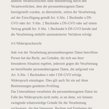
anderen Verantwortlichen ohne Behinderung durch den
Verantwortlichen, dem die personenbezogenen Daten
bereitgestellt wurden, zu übermitteln, sofern die Verarbeitung
auf der Einwilligung gemäß Art. 6 Abs. 1 Buchstabe a DS-
GVO oder Art. 9 Abs. 2 Buchstabe a DS-GVO oder auf einem
Vertrag gemäß Art. 6 Abs. 1 Buchstabe b DS-GVO beruht und
die Verarbeitung mithilfe automatisierter Verfahren erfolgt.
4.6 Widerspruchsrecht
Jede von der Verarbeitung personenbezogener Daten betroffene
Person hat das Recht, aus Gründen, die sich aus ihrer
besonderen Situation ergeben, jederzeit gegen die Verarbeitung
sie betreffender personenbezogener Daten, die aufgrund von
Art. 6 Abs. 1 Buchstaben e oder f DS-GVO erfolgt,
Widerspruch einzulegen. Dies gilt auch für ein auf diese
Bestimmungen gestütztes Profiling.
Das Unternehmen verarbeitet die personenbezogenen Daten im
Falle des Widerspruchs nicht mehr, es sei denn, wir können
zwingende schutzwürdige Gründe für die Verarbeitung
nachweisen, die den Interessen, Rechten und Freiheiten der